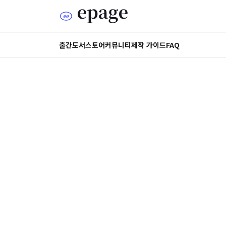
출간도서
스토어
커뮤니티
제작 가이드
FAQ