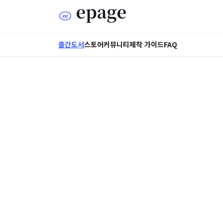
출간도서
스토어
커뮤니티
제작 가이드
FAQ