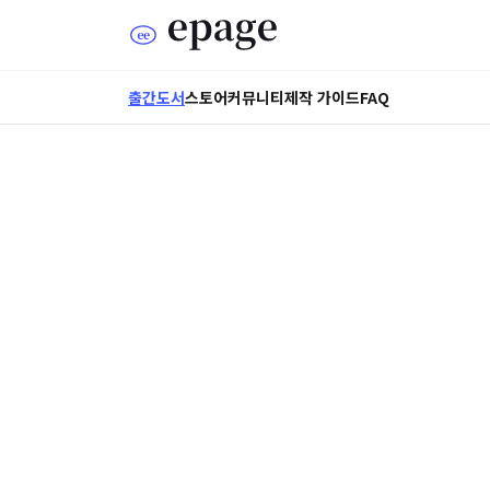
출간도서
스토어
커뮤니티
제작 가이드
FAQ