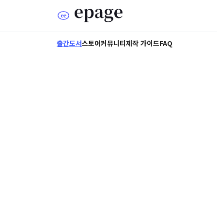
출간도서
스토어
커뮤니티
제작 가이드
FAQ