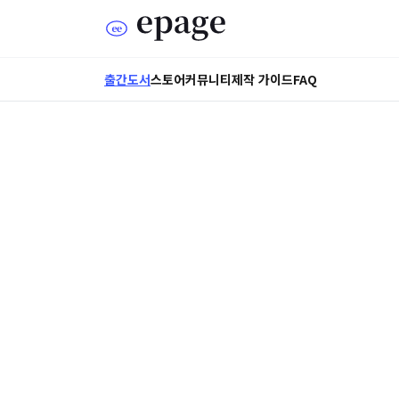
출간도서
스토어
커뮤니티
제작 가이드
FAQ