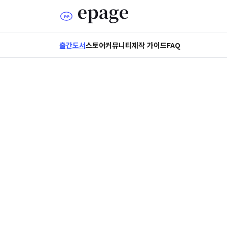
출간도서
스토어
커뮤니티
제작 가이드
FAQ