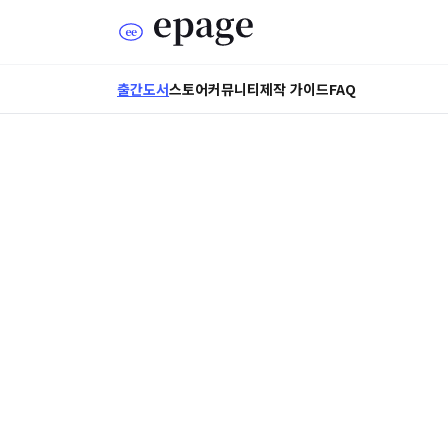
출간도서
스토어
커뮤니티
제작 가이드
FAQ