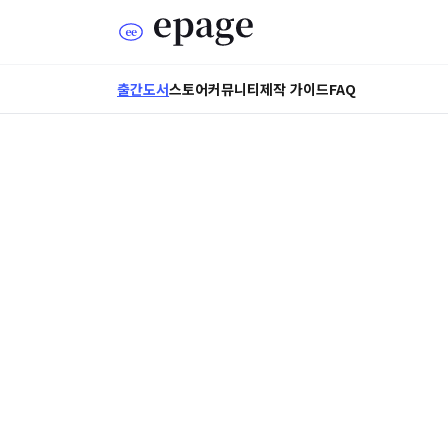
출간도서
스토어
커뮤니티
제작 가이드
FAQ