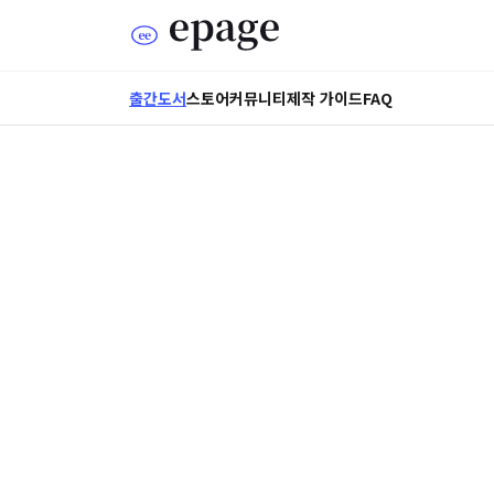
출간도서
스토어
커뮤니티
제작 가이드
FAQ