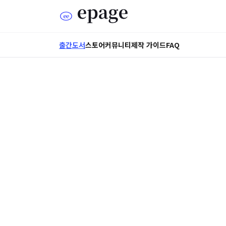
출간도서
스토어
커뮤니티
제작 가이드
FAQ