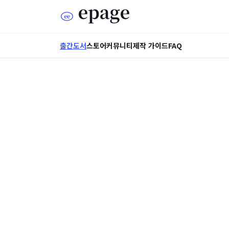
출간도서
스토어
커뮤니티
제작 가이드
FAQ