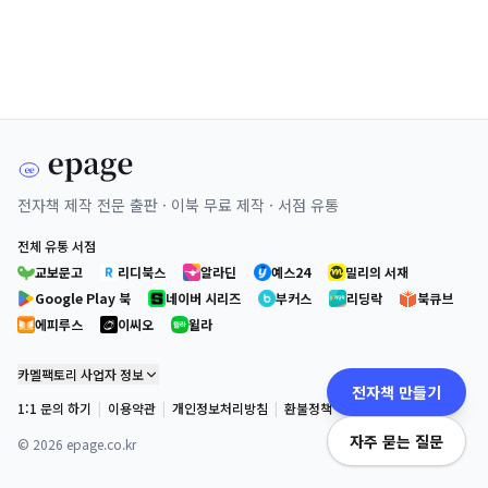
전자책 제작 전문 출판 · 이북 무료 제작 · 서점 유통
전체 유통 서점
교보문고
리디북스
알라딘
예스24
밀리의 서재
Google Play 북
네이버 시리즈
부커스
리딩락
북큐브
에피루스
이씨오
윌라
카멜팩토리 사업자 정보
전자책 만들기
1:1 문의 하기
|
이용약관
|
개인정보처리방침
|
환불정책
자주 묻는 질문
©
2026
epage.co.kr